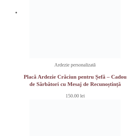
Ardezie personalizată
Placă Ardezie Crăciun pentru Șefă – Cadou
de Sărbători cu Mesaj de Recunoștință
150.00
lei