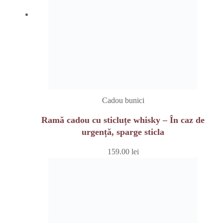
Cadou bunici
Ramă cadou cu sticluțe whisky – În caz de
urgență, sparge sticla
159.00
lei