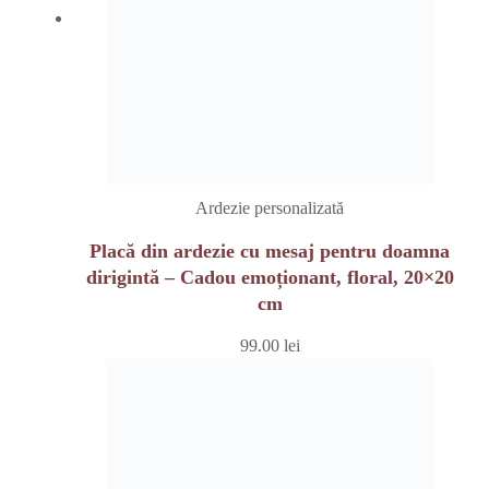
Ardezie personalizată
Placă din ardezie cu mesaj pentru doamna
dirigintă – Cadou emoționant, floral, 20×20
cm
99.00
lei