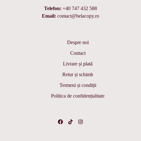
Telefon:
+40 747 432 588
Email:
contact@belacopy.ro
Despre noi
Contact
Livrare și plată
Retur și schimb
Termeni și condiții
Politica de confidențialitate